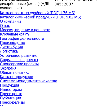
дикарбоновые (смесь) (НДК
045:2007

очищенные)
Каталог азотных удобрений
(PDF, 1.76 МБ)
Каталог химической продукции
(PDF, 5.82 МБ)
О компании
О нас
Миссия, видение и ценности
Ключевые факты
География деятельности
Производство
Дистрибуция
Логистика
Устойчивое развитие
Социальные проекты
Спонсорские проекты
Экология
Общая политика
Каталог продукции
Система менеджмента качества
Продукция
Инвесторам
Пресс-центр
Публикации
Пресс-релизы